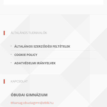
ÁLTALÁNOS TUDNIVALÓK
ÁLTALÁNOS SZERZŐDÉSI FELTÉTELEK
COOKIE POLICY
ADATVÉDELMI IRÁNYELVEK
KAPCSOLAT
ÓBUDAI GIMNÁZIUM
titkarsag.obudaigimn@ebtk.hu