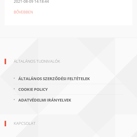
2021-08-09 14:18:44
BŐVEBBEN
ÁLTALÁNOS TUDNIVALÓK
ÁLTALÁNOS SZERZŐDÉSI FELTÉTELEK
COOKIE POLICY
ADATVÉDELMI IRÁNYELVEK
KAPCSOLAT