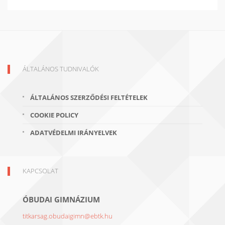
ÁLTALÁNOS TUDNIVALÓK
ÁLTALÁNOS SZERZŐDÉSI FELTÉTELEK
COOKIE POLICY
ADATVÉDELMI IRÁNYELVEK
KAPCSOLAT
ÓBUDAI GIMNÁZIUM
titkarsag.obudaigimn@ebtk.hu