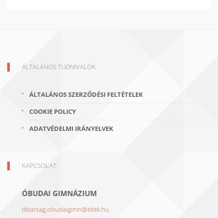
ÁLTALÁNOS TUDNIVALÓK
ÁLTALÁNOS SZERZŐDÉSI FELTÉTELEK
COOKIE POLICY
ADATVÉDELMI IRÁNYELVEK
KAPCSOLAT
ÓBUDAI GIMNÁZIUM
titkarsag.obudaigimn@ebtk.hu