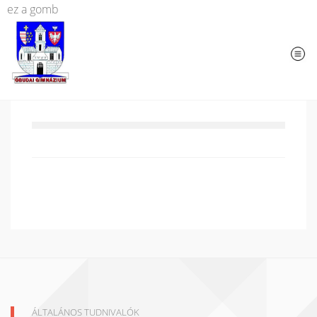
ez a gomb
ÁLTALÁNOS TUDNIVALÓK