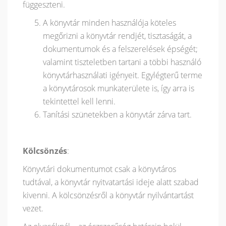
függeszteni.
A könyvtár minden használója köteles
megőrizni a könyvtár rendjét, tisztaságát, a
dokumentumok és a felszerelések épségét;
valamint tiszteletben tartani a többi használó
könyvtárhasználati igényeit. Egylégterű terme
a könyvtárosok munkaterülete is, így arra is
tekintettel kell lenni.
Tanítási szünetekben a könyvtár zárva tart.
Kölcsönzés
:
Könyvtári dokumentumot csak a könyvtáros
tudtával, a könyvtár nyitvatartási ideje alatt szabad
kivenni. A kölcsönzésről a könyvtár nyilvántartást
vezet.