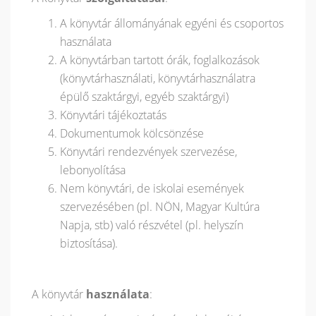
A könyvtár állományának egyéni és csoportos
használata
A könyvtárban tartott órák, foglalkozások
(könyvtárhasználati, könyvtárhasználatra
épülő szaktárgyi, egyéb szaktárgyi)
Könyvtári tájékoztatás
Dokumentumok kölcsönzése
Könyvtári rendezvények szervezése,
lebonyolítása
Nem könyvtári, de iskolai események
szervezésében (pl. NÖN, Magyar Kultúra
Napja, stb) való részvétel (pl. helyszín
biztosítása).
A könyvtár
használata
: