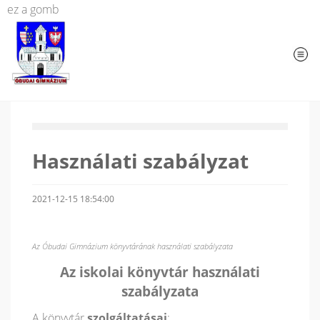
ez a gomb
Használati szabályzat
2021-12-15 18:54:00
Az Óbudai Gimnázium könyvtárának használati szabályzata
Az iskolai könyvtár használati
szabályzata
A könyvtár
szolgáltatásai
: