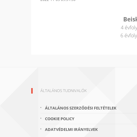
Beis
4 évfol
6 évfol
ÁLTALÁNOS TUDNIVALÓK
ÁLTALÁNOS SZERZŐDÉSI FELTÉTELEK
COOKIE POLICY
ADATVÉDELMI IRÁNYELVEK