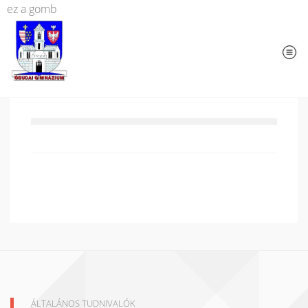
ez a gomb
ÁLTALÁNOS TUDNIVALÓK