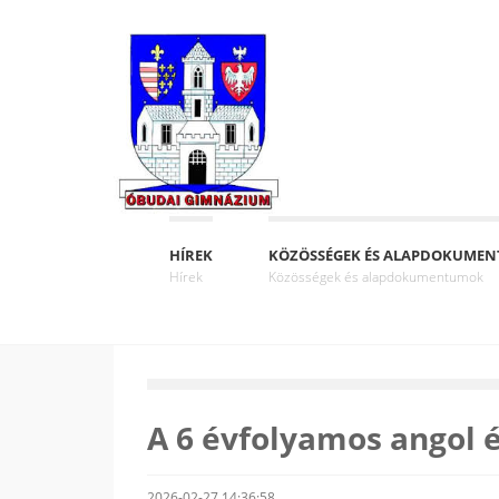
HÍREK
KÖZÖSSÉGEK ÉS ALAPDOKUME
Hírek
Közösségek és alapdokumentumok
A 6 évfolyamos angol é
2026-02-27 14:36:58