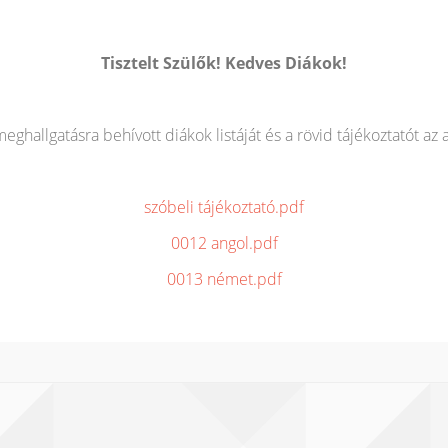
Tisztelt Szülők! Kedves Diákok!
hallgatásra behívott diákok listáját és a rövid tájékoztatót az 
szóbeli tájékoztató.pdf
0012 angol.pdf
0013 német.pdf