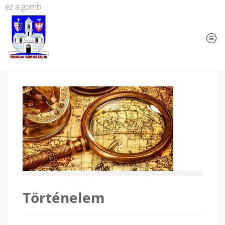
ez a gomb
Történelem