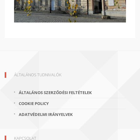
ÁLTALÁNOS TUDNIVALÓK
ÁLTALÁNOS SZERZŐDÉSI FELTÉTELEK
COOKIE POLICY
ADATVÉDELMI IRÁNYELVEK
KAPCSOLAT