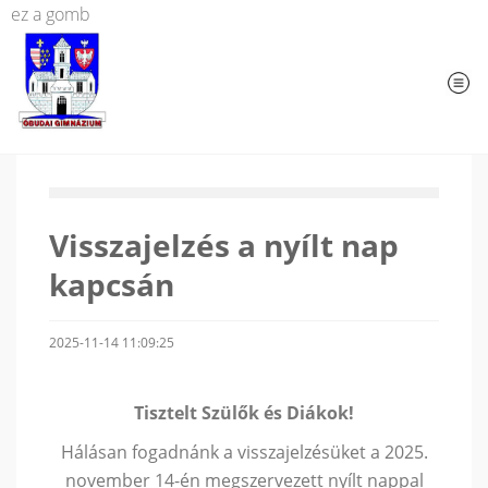
ez a gomb
Visszajelzés a nyílt nap
kapcsán
2025-11-14 11:09:25
Tisztelt Szülők és Diákok!
Hálásan fogadnánk a visszajelzésüket a 2025.
november 14-én megszervezett nyílt nappal