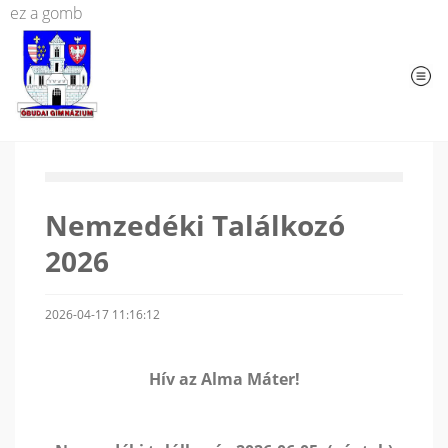
ez a gomb
Nemzedéki Találkozó
2026
2026-04-17 11:16:12
Hív az Alma Máter!