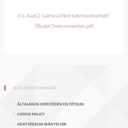
A II. évad 2. száma a linkre kattintva olvasható:
Óbudai Times november.pdf
ÁLTALÁNOS TUDNIVALÓK
ÁLTALÁNOS SZERZŐDÉSI FELTÉTELEK
COOKIE POLICY
ADATVÉDELMI IRÁNYELVEK