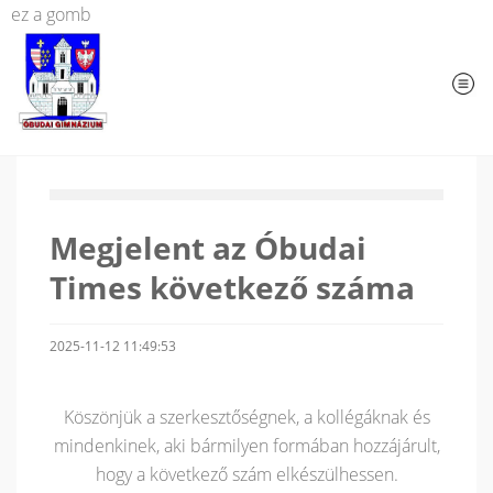
ez a gomb
Megjelent az Óbudai
Times következő száma
2025-11-12 11:49:53
Köszönjük a szerkesztőségnek, a kollégáknak és
mindenkinek, aki bármilyen formában hozzájárult,
hogy a következő szám elkészülhessen.