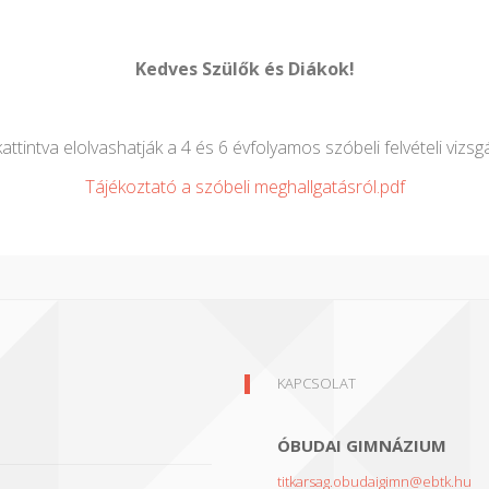
Kedves Szülők és Diákok!
kattintva elolvashatják a 4 és 6 évfolyamos szóbeli felvételi vizsg
Tájékoztató a szóbeli meghallgatásról.pdf
KAPCSOLAT
ÓBUDAI GIMNÁZIUM
titkarsag.obudaigimn@ebtk.hu