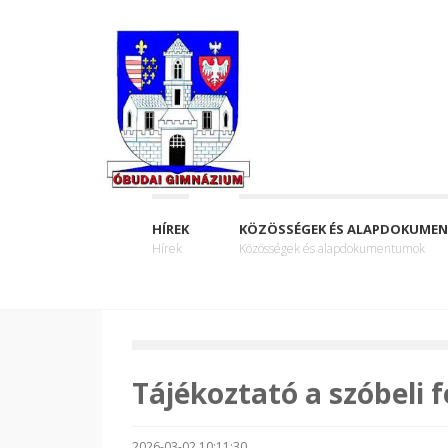
HÍREK
KÖZÖSSÉGEK ÉS ALAPDOKUME
Hírek
Közösségek és alapdokumentumok
Tájékoztató a szóbeli f
2026-03-02 10:11:30