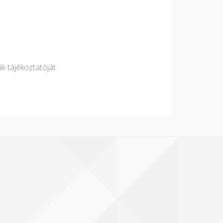
ák tájékoztatóját.