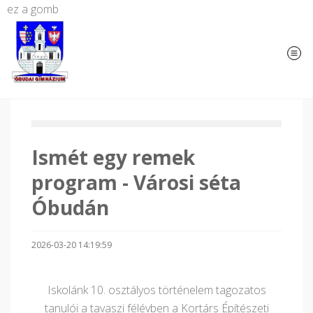
ez a gomb
Ismét egy remek
program - Városi séta
Óbudán
2026-03-20 14:19:59
Iskolánk 10. osztályos történelem tagozatos
tanulói a tavaszi félévben a Kortárs Építészeti