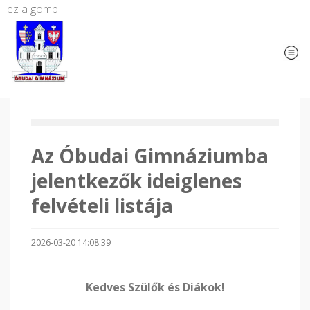
ez a gomb
Az Óbudai Gimnáziumba
jelentkezők ideiglenes
felvételi listája
2026-03-20 14:08:39
Kedves Szülők és Diákok!