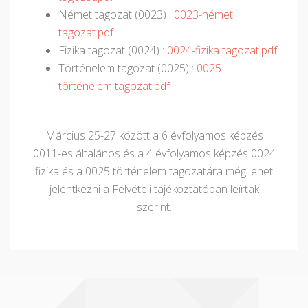
Német tagozat (0023) :
0023-német
tagozat.pdf
Fizika tagozat (0024) :
0024-fizika tagozat.pdf
Történelem tagozat (0025) :
0025-
történelem tagozat.pdf
Március 25-27 között a 6 évfolyamos képzés
0011-es általános és a 4 évfolyamos képzés 0024
fizika és a 0025 történelem tagozatára még lehet
jelentkezni a Felvételi tájékoztatóban leírtak
szerint.